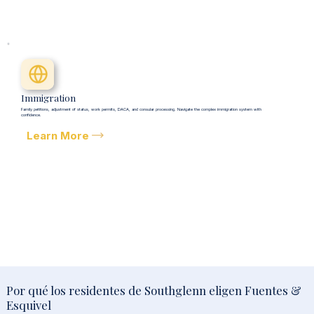
Immigration
Family petitions, adjustment of status, work permits, DACA, and consular processing. Navigate the complex immigration system with
confidence.
Learn More
Por qué los residentes de Southglenn eligen Fuentes &
Esquivel