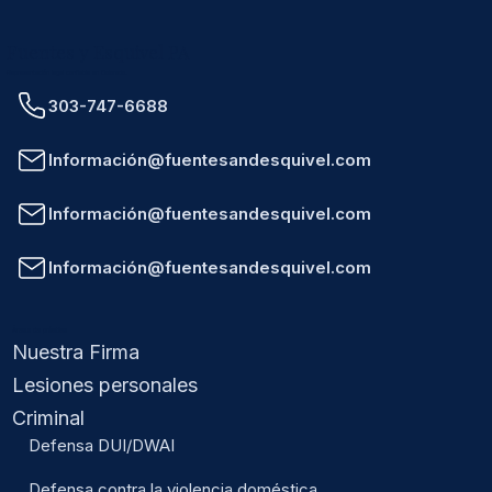
Fuentes y Esquivel PA
Representación legal confiable en Colorado.
303-747-6688
Información@fuentesandesquivel.com
Información@fuentesandesquivel.com
Información@fuentesandesquivel.com
Áreas de práctica
Nuestra Firma
Lesiones personales
Criminal
Defensa DUI/DWAI
Defensa contra la violencia doméstica